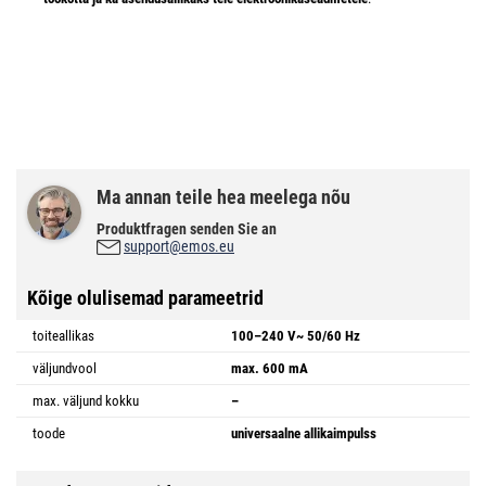
Ma annan teile hea meelega nõu
Produktfragen senden Sie an
support@emos.eu
Kõige olulisemad parameetrid
toiteallikas
100–240 V~ 50/60 Hz
väljundvool
max. 600 mA
max. väljund kokku
–
toode
universaalne allikaimpulss