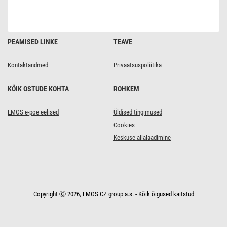
PEAMISED LINKE
TEAVE
Kontaktandmed
Privaatsuspoliitika
KÕIK OSTUDE KOHTA
ROHKEM
EMOS e-poe eelised
Üldised tingimused
Cookies
Keskuse allalaadimine
Copyright Ⓒ 2026, EMOS CZ group a.s. - Kõik õigused kaitstud