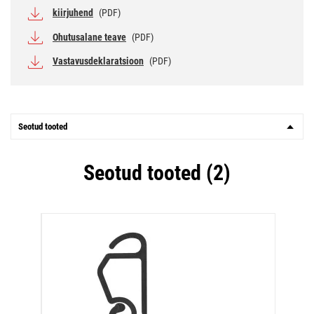
kiirjuhend
(PDF)
Ohutusalane teave
(PDF)
Vastavusdeklaratsioon
(PDF)
Seotud tooted
Seotud tooted (2)