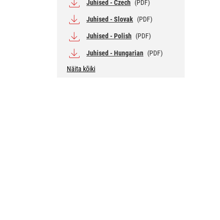
Juhised - Czech
(PDF)
Juhised - Slovak
(PDF)
Juhised - Polish
(PDF)
Juhised - Hungarian
(PDF)
Näita kõiki