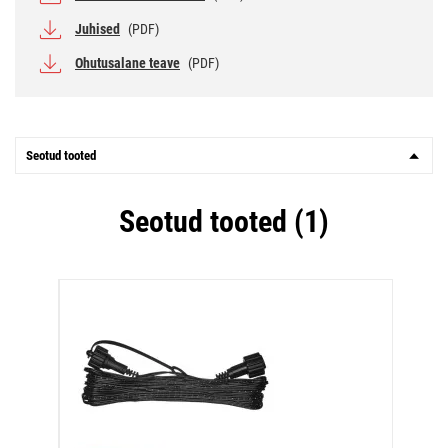
Juhised
(PDF)
Ohutusalane teave
(PDF)
Seotud tooted
Seotud tooted (1)