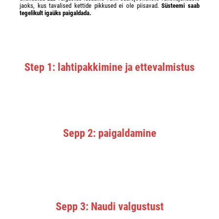
jaoks, kus tavalised kettide pikkused ei ole piisavad.
Süsteemi saab
tegelikult igaüks paigaldada.
Step 1: lahtipakkimine ja ettevalmistus
Sepp 2: paigaldamine
Sepp 3: Naudi valgustust