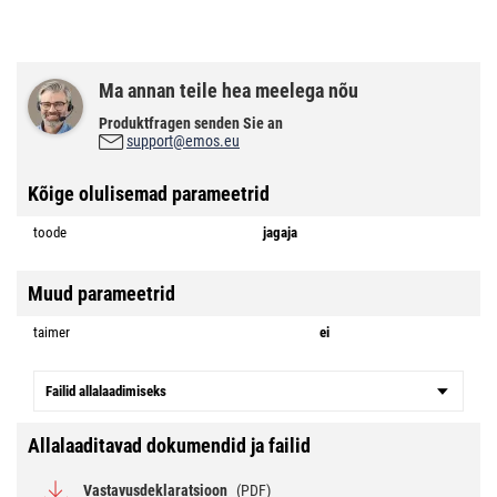
Ma annan teile hea meelega nõu
Produktfragen senden Sie an
support@emos.eu
Kõige olulisemad parameetrid
toode
jagaja
Muud parameetrid
taimer
ei
Failid allalaadimiseks
Allalaaditavad dokumendid ja failid
Vastavusdeklaratsioon
(PDF)