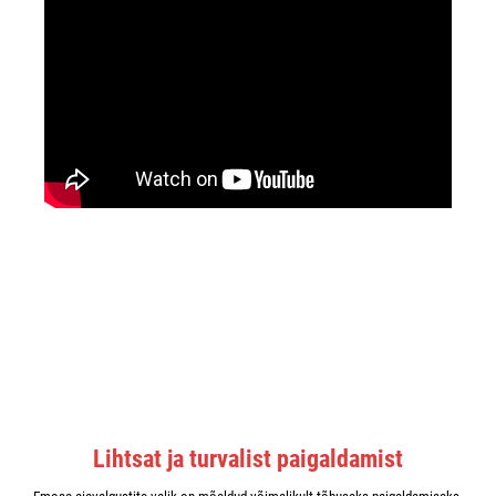
Lihtsat ja turvalist paigaldamist