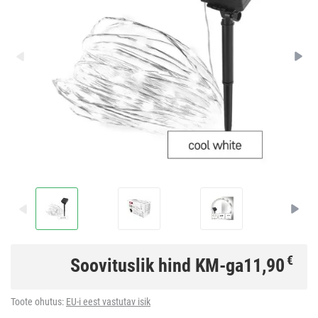
€
Soovituslik hind KM-ga
11,90
Toote ohutus:
EU-i eest vastutav isik