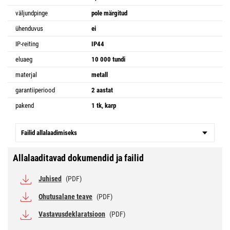
väljundpinge
pole märgitud
ühenduvus
ei
IP-reiting
IP44
eluaeg
10 000 tundi
materjal
metall
garantiiperiood
2 aastat
pakend
1 tk, karp
Failid allalaadimiseks
Allalaaditavad dokumendid ja failid
Juhised
(PDF)
Ohutusalane teave
(PDF)
Vastavusdeklaratsioon
(PDF)