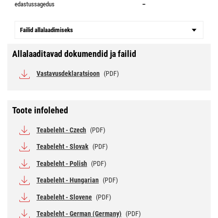
edastussagedus
–
Failid allalaadimiseks
Allalaaditavad dokumendid ja failid
Vastavusdeklaratsioon
(PDF)
Toote infolehed
Teabeleht - Czech
(PDF)
Teabeleht - Slovak
(PDF)
Teabeleht - Polish
(PDF)
Teabeleht - Hungarian
(PDF)
Teabeleht - Slovene
(PDF)
Teabeleht - German (Germany)
(PDF)