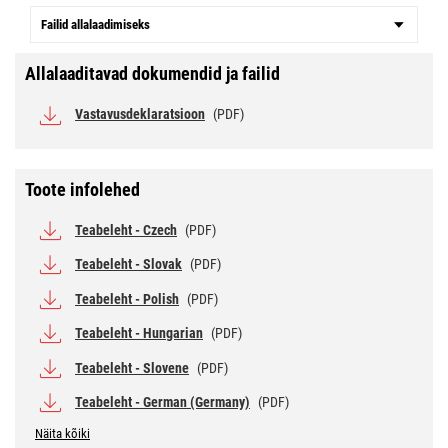
Failid allalaadimiseks
Allalaaditavad dokumendid ja failid
Vastavusdeklaratsioon
(PDF)
Toote infolehed
Teabeleht - Czech
(PDF)
Teabeleht - Slovak
(PDF)
Teabeleht - Polish
(PDF)
Teabeleht - Hungarian
(PDF)
Teabeleht - Slovene
(PDF)
Teabeleht - German (Germany)
(PDF)
Näita kõiki