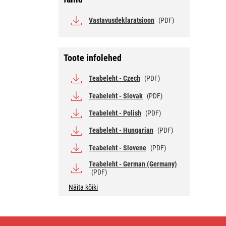
Vastavusdeklaratsioon
(PDF)
Toote infolehed
Teabeleht - Czech
(PDF)
Teabeleht - Slovak
(PDF)
Teabeleht - Polish
(PDF)
Teabeleht - Hungarian
(PDF)
Teabeleht - Slovene
(PDF)
Teabeleht - German (Germany)
(PDF)
Näita kõiki