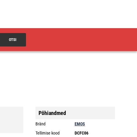
OTSI
Põhiandmed
Bränd
EMOS
Tellimise kood
DCFC06