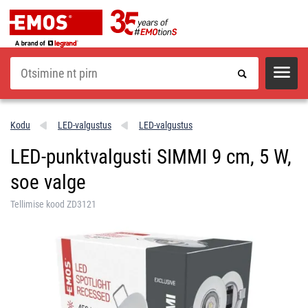
Otsi
Kodu
LED-valgustus
LED-valgustus
LED-punktvalgusti SIMMI 9 cm, 5 W,
soe valge
Tellimise kood ZD3121