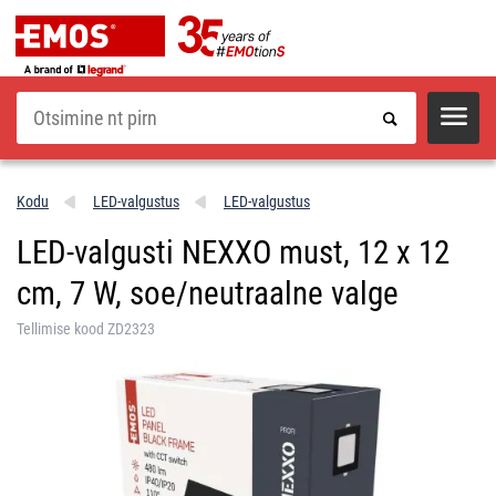
Otsi
Kodu
LED-valgustus
LED-valgustus
LED-valgusti NEXXO must, 12 x 12
cm, 7 W, soe/neutraalne valge
Tellimise kood ZD2323