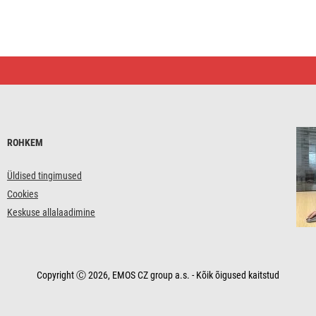
ROHKEM
Üldised tingimused
Cookies
Keskuse allalaadimine
Copyright Ⓒ 2026, EMOS CZ group a.s. - Kõik õigused kaitstud