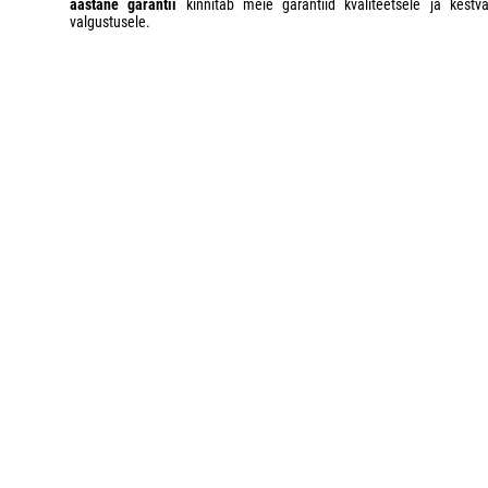
aastane garantii
kinnitab meie garantiid kvaliteetsele ja kestva
valgustusele.