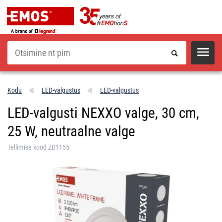
Otsi
Kodu
LED-valgustus
LED-valgustus
LED-valgusti NEXXO valge, 30 cm,
25 W, neutraalne valge
Tellimise kood ZD1155