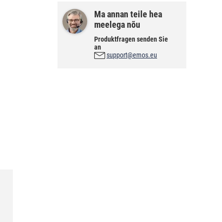
Ma annan teile hea
meelega nõu
Produktfragen senden Sie
an
support@emos.eu