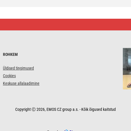
ROHKEM
Üldised tingimused
Cookies
Keskuse allalaadimine
Copyright Ⓒ 2026, EMOS CZ group a.s. - Kõik õigused kaitstud