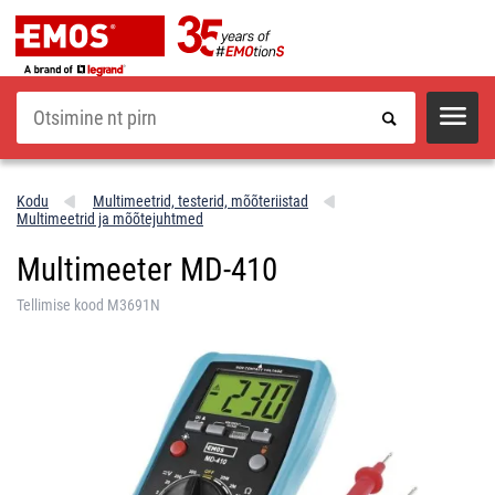
Otsi
Kodu
Multimeetrid, testerid, mõõteriistad
Multimeetrid ja mõõtejuhtmed
Multimeeter MD-410
Tellimise kood M3691N