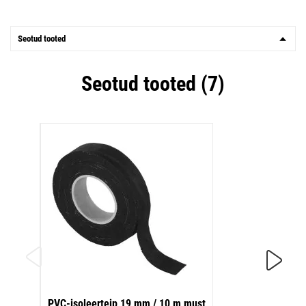
Seotud tooted
Seotud tooted (7)
Iselii
PVC-isoleerteip 19 mm / 10 m must