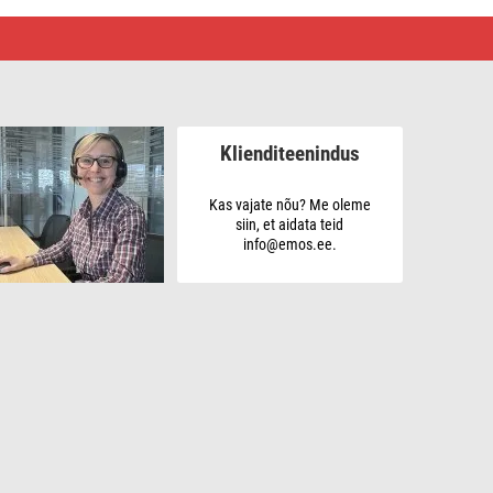
Klienditeenindus
Kas vajate nõu? Me oleme
siin, et aidata teid
info@emos.ee.