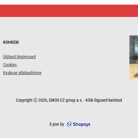
ROHKEM
Üldised tingimused
Cookies
Keskuse allalaadimine
Copyright Ⓒ 2026, EMOS CZ group a.s. - Kõik õigused kaitstud
E-poe by