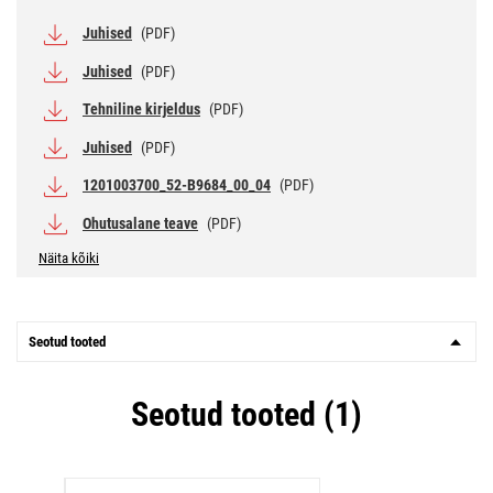
Juhised
(PDF)
Juhised
(PDF)
Tehniline kirjeldus
(PDF)
Juhised
(PDF)
1201003700_52-B9684_00_04
(PDF)
Ohutusalane teave
(PDF)
Näita kõiki
Seotud tooted
Seotud tooted (1)