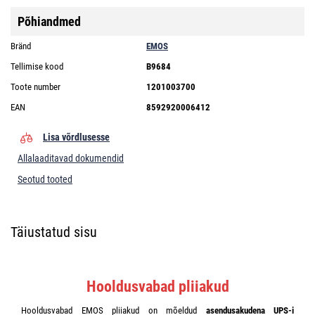
Põhiandmed
Bränd
EMOS
Tellimise kood
B9684
Toote number
1201003700
EAN
8592920006412
Lisa võrdlusesse
Allalaaditavad dokumendid
Seotud tooted
Täiustatud sisu
Hooldusvabad pliiakud
Hooldusvabad EMOS pliiakud on mõeldud
asendusakudena UPS-i