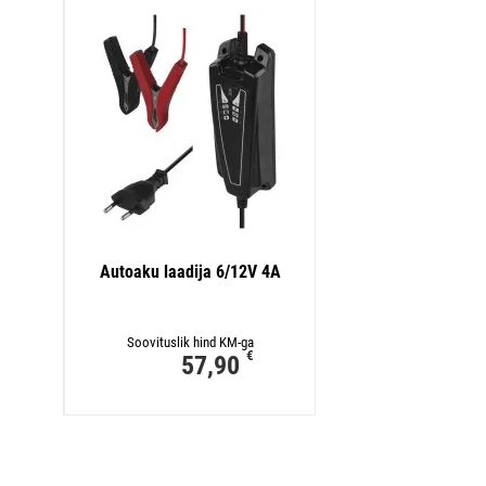
Autoaku laadija 6/12V 4A
Soovituslik hind KM-ga
€
57,90