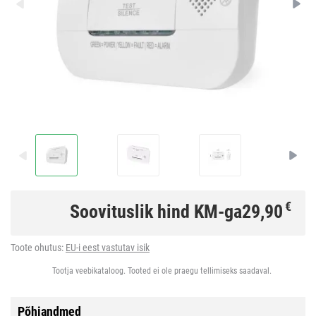
€
Soovituslik hind KM-ga
29,90
Toote ohutus:
EU-i eest vastutav isik
Tootja veebikataloog. Tooted ei ole praegu tellimiseks saadaval.
Põhiandmed